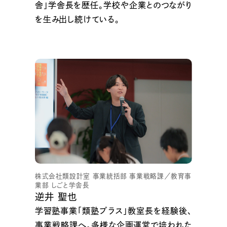
舎」学舎長を歴任。学校や企業とのつながり
を生み出し続けている。
株式会社類設計室 事業統括部 事業戦略課／教育事
業部 しごと学舎長
逆井 聖也
学習塾事業「類塾プラス」教室長を経験後、
事業戦略課へ。多様な企画運営で培われた