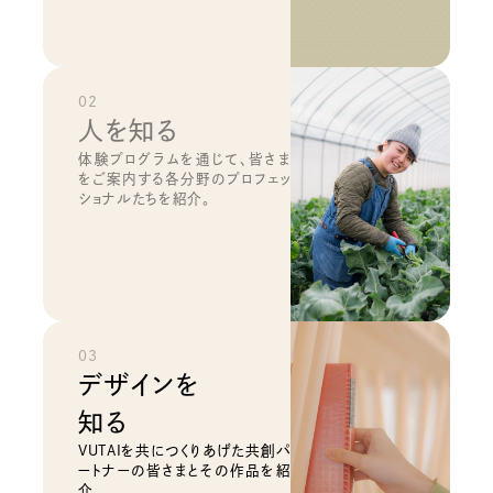
02
人を知る
体験プログラムを通じて、皆さま
をご案内する各分野のプロフェッ
ショナルたちを紹介。
03
デザインを
知る
VUTAIを共につくりあげた共創パ
ートナーの皆さまとその作品を紹
介。