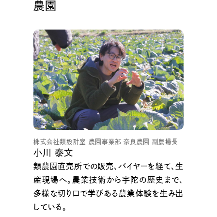
農園
株式会社類設計室 農園事業部 奈良農園 副農場長
小川 泰文
類農園直売所での販売、バイヤーを経て、生
産現場へ。農業技術から宇陀の歴史まで、
多様な切り口で学びある農業体験を生み出
している。