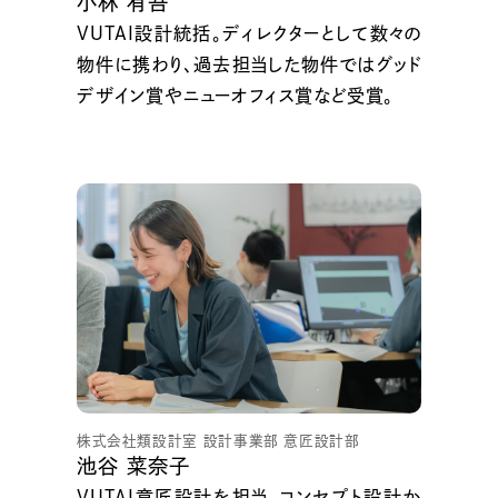
小林 有吾
VUTAI設計統括。ディレクターとして数々の
物件に携わり、過去担当した物件ではグッド
デザイン賞やニューオフィス賞など受賞。
株式会社類設計室 設計事業部 意匠設計部
池谷 菜奈子
VUTAI意匠設計を担当。コンセプト設計か