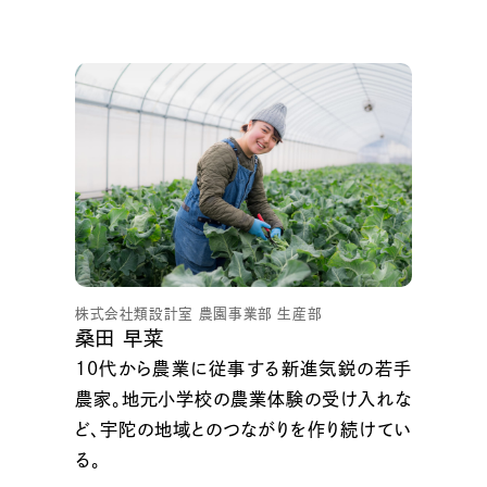
株式会社類設計室 農園事業部 生産部
桑田 早菜
10代から農業に従事する新進気鋭の若手
農家。地元小学校の農業体験の受け入れな
ど、宇陀の地域とのつながりを作り続けてい
る。